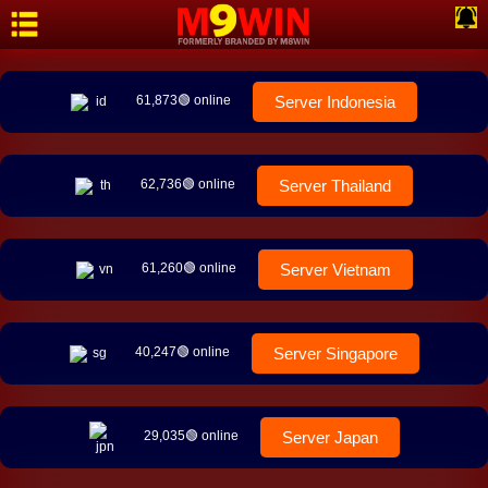
61,873🟢 online
Server Indonesia
62,736🟢 online
Server Thailand
61,260🟢 online
Server Vietnam
40,247🟢 online
Server Singapore
29,035🟢 online
Server Japan