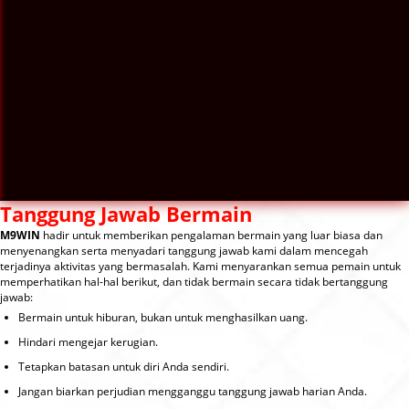
Tanggung Jawab Bermain
M9WIN
hadir untuk memberikan pengalaman bermain yang luar biasa dan
menyenangkan serta menyadari tanggung jawab kami dalam mencegah
terjadinya aktivitas yang bermasalah. Kami menyarankan semua pemain untuk
memperhatikan hal-hal berikut, dan tidak bermain secara tidak bertanggung
jawab:
Bermain untuk hiburan, bukan untuk menghasilkan uang.
Hindari mengejar kerugian.
Tetapkan batasan untuk diri Anda sendiri.
Jangan biarkan perjudian mengganggu tanggung jawab harian Anda.