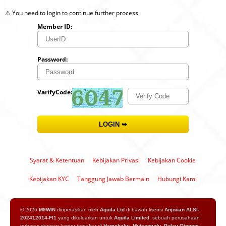
⚠ You need to login to continue further process
Member ID:
Password:
VarifyCode:
Syarat & Ketentuan
Kebijakan Privasi
Kebijakan Cookie
Kebijakan KYC
Tanggung Jawab Bermain
Hubungi Kami
© 2026
M9WIN
dioperasikan oleh
Aquila Ltd
di bawah lisensi
Anjouan ALSI-
202412014-FI1
yang dikeluarkan untuk
Aquila Limited
, sebuah perusahaan
terbatas dengan kantor terdaftar di
Hamchaku, Mutsamudu, Pulau Otonom,